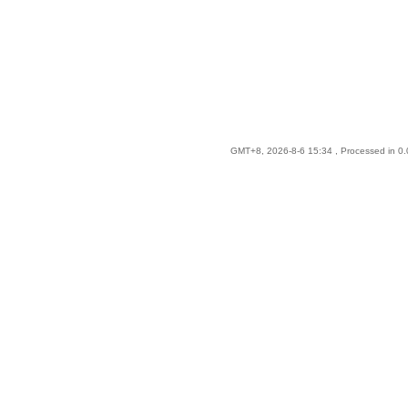
GMT+8, 2026-8-6 15:34
, Processed in 0