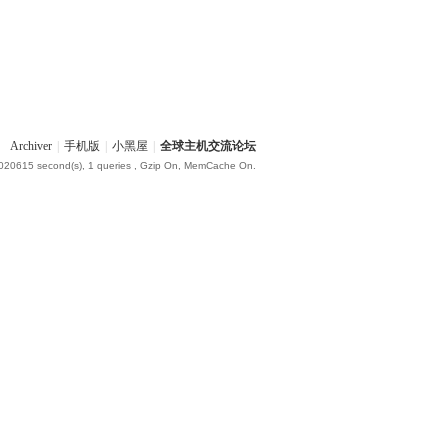
Archiver
|
手机版
|
小黑屋
|
全球主机交流论坛
.020615 second(s), 1 queries , Gzip On, MemCache On.