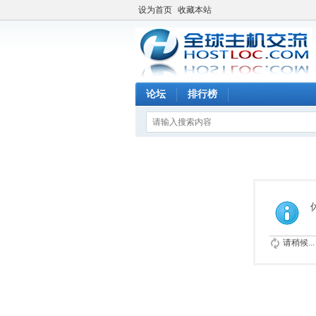
设为首页
收藏本站
论坛
排行榜
请稍候...