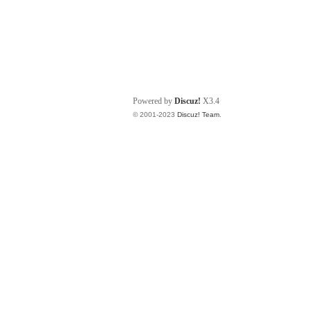
Powered by
Discuz!
X3.4
© 2001-2023
Discuz! Team
.