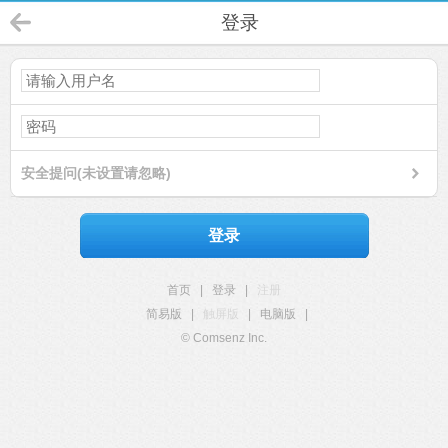
登录
安全提问(未设置请忽略)
登录
首页
|
登录
|
注册
简易版
|
触屏版
|
电脑版
|
© Comsenz Inc.