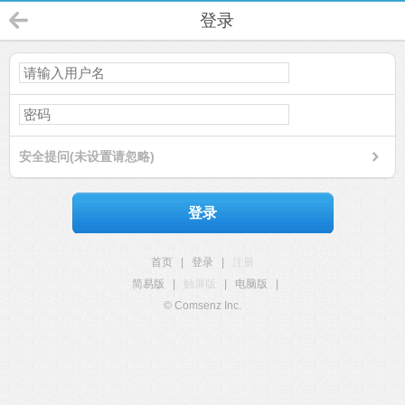
登录
安全提问(未设置请忽略)
登录
首页
|
登录
|
注册
简易版
|
触屏版
|
电脑版
|
© Comsenz Inc.