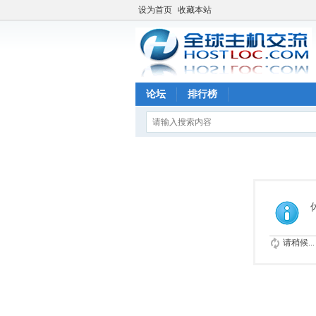
设为首页
收藏本站
论坛
排行榜
请稍候...