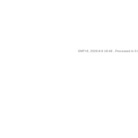
GMT+8, 2026-8-9 18:48
, Processed in 0