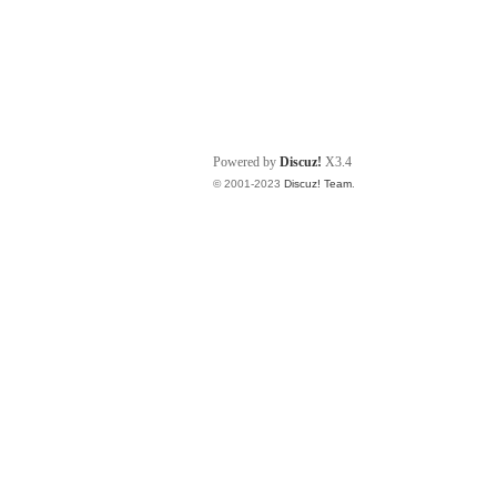
Powered by
Discuz!
X3.4
© 2001-2023
Discuz! Team
.