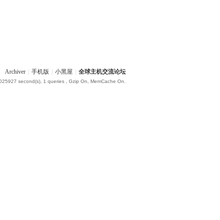
Archiver
|
手机版
|
小黑屋
|
全球主机交流论坛
.025927 second(s), 1 queries , Gzip On, MemCache On.