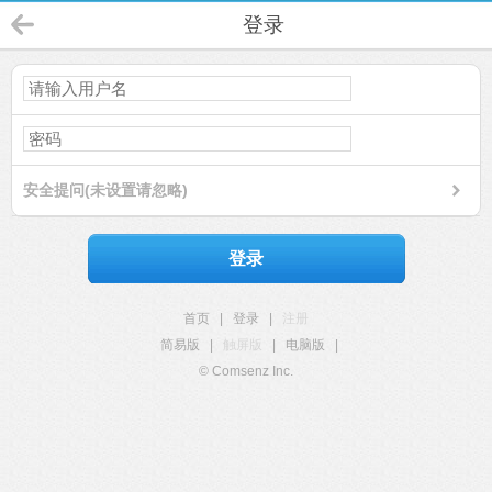
登录
安全提问(未设置请忽略)
登录
首页
|
登录
|
注册
简易版
|
触屏版
|
电脑版
|
© Comsenz Inc.