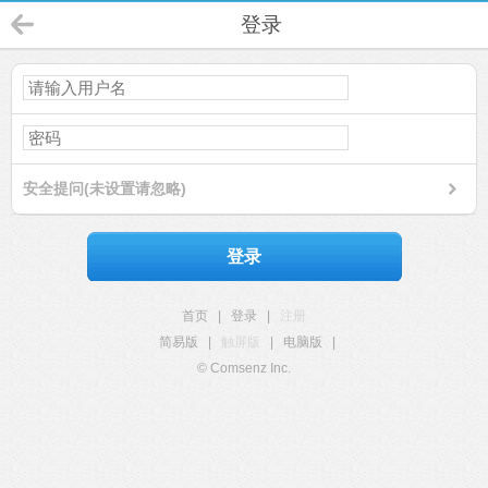
登录
安全提问(未设置请忽略)
登录
首页
|
登录
|
注册
简易版
|
触屏版
|
电脑版
|
© Comsenz Inc.