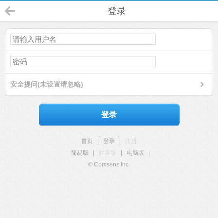
登录
安全提问(未设置请忽略)
登录
首页
|
登录
|
注册
简易版
|
触屏版
|
电脑版
|
© Comsenz Inc.