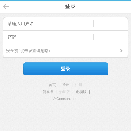
登录
安全提问(未设置请忽略)
登录
首页
|
登录
|
注册
简易版
|
触屏版
|
电脑版
|
© Comsenz Inc.