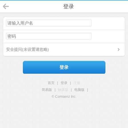
登录
安全提问(未设置请忽略)
登录
首页
|
登录
|
注册
简易版
|
触屏版
|
电脑版
|
© Comsenz Inc.