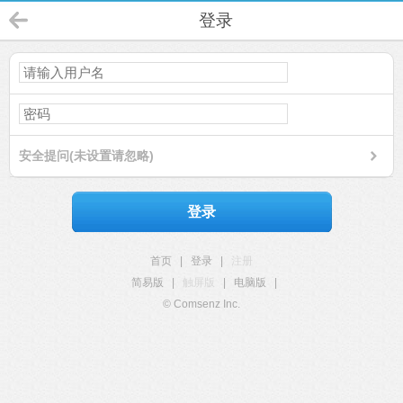
登录
安全提问(未设置请忽略)
登录
首页
|
登录
|
注册
简易版
|
触屏版
|
电脑版
|
© Comsenz Inc.