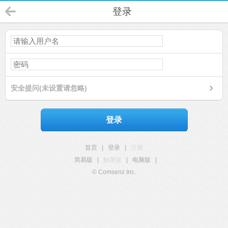
登录
安全提问(未设置请忽略)
登录
首页
|
登录
|
注册
简易版
|
触屏版
|
电脑版
|
© Comsenz Inc.