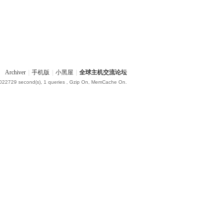
Archiver
|
手机版
|
小黑屋
|
全球主机交流论坛
.022729 second(s), 1 queries , Gzip On, MemCache On.