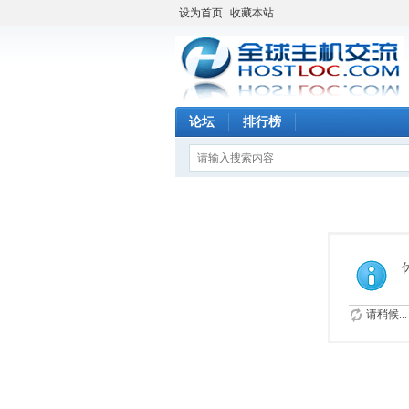
设为首页
收藏本站
论坛
排行榜
请稍候...