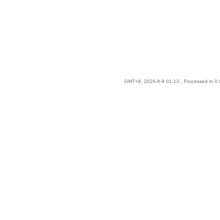
GMT+8, 2026-8-9 01:13
, Processed in 0