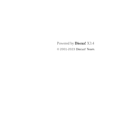
Powered by
Discuz!
X3.4
© 2001-2023
Discuz! Team
.