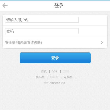
登录
安全提问(未设置请忽略)
登录
首页
|
登录
|
注册
简易版
|
触屏版
|
电脑版
|
© Comsenz Inc.