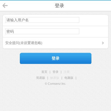
登录
安全提问(未设置请忽略)
登录
首页
|
登录
|
注册
简易版
|
触屏版
|
电脑版
|
© Comsenz Inc.