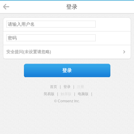
登录
安全提问(未设置请忽略)
登录
首页
|
登录
|
注册
简易版
|
触屏版
|
电脑版
|
© Comsenz Inc.