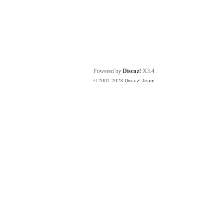
Powered by
Discuz!
X3.4
© 2001-2023
Discuz! Team
.