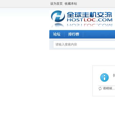
设为首页
收藏本站
论坛
排行榜
请稍候...