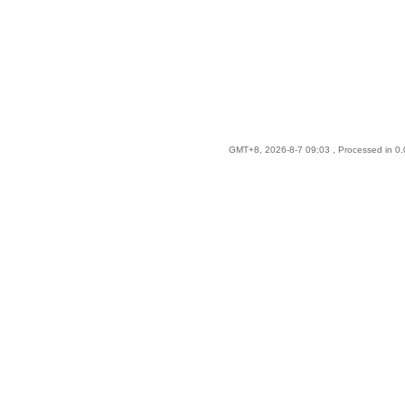
GMT+8, 2026-8-7 09:03
, Processed in 0