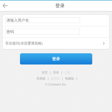
登录
安全提问(未设置请忽略)
登录
首页
|
登录
|
注册
简易版
|
触屏版
|
电脑版
|
© Comsenz Inc.