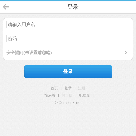
登录
安全提问(未设置请忽略)
登录
首页
|
登录
|
注册
简易版
|
触屏版
|
电脑版
|
© Comsenz Inc.