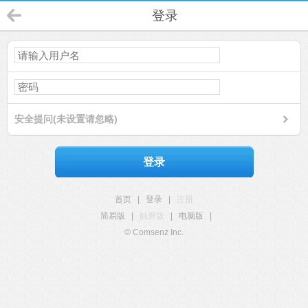
登录
安全提问(未设置请忽略)
登录
首页
|
登录
|
注册
简易版
|
触屏版
|
电脑版
|
© Comsenz Inc.