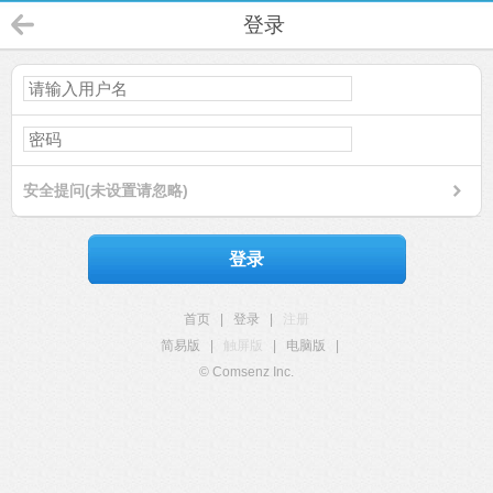
登录
安全提问(未设置请忽略)
登录
首页
|
登录
|
注册
简易版
|
触屏版
|
电脑版
|
© Comsenz Inc.