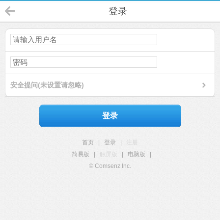
登录
安全提问(未设置请忽略)
登录
首页
|
登录
|
注册
简易版
|
触屏版
|
电脑版
|
© Comsenz Inc.