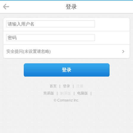
登录
安全提问(未设置请忽略)
登录
首页
|
登录
|
注册
简易版
|
触屏版
|
电脑版
|
© Comsenz Inc.