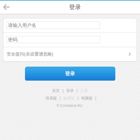
登录
安全提问(未设置请忽略)
登录
首页
|
登录
|
注册
简易版
|
触屏版
|
电脑版
|
© Comsenz Inc.