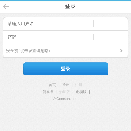
登录
安全提问(未设置请忽略)
登录
首页
|
登录
|
注册
简易版
|
触屏版
|
电脑版
|
© Comsenz Inc.