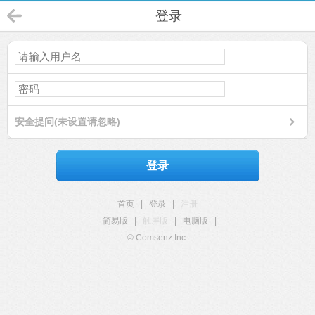
登录
安全提问(未设置请忽略)
登录
首页
|
登录
|
注册
简易版
|
触屏版
|
电脑版
|
© Comsenz Inc.