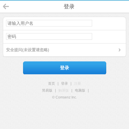
登录
安全提问(未设置请忽略)
登录
首页
|
登录
|
注册
简易版
|
触屏版
|
电脑版
|
© Comsenz Inc.