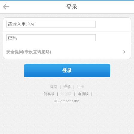
登录
安全提问(未设置请忽略)
登录
首页
|
登录
|
注册
简易版
|
触屏版
|
电脑版
|
© Comsenz Inc.