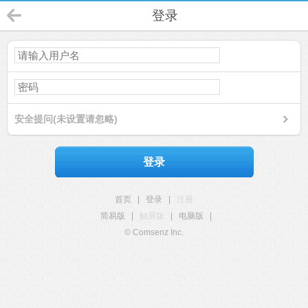
登录
安全提问(未设置请忽略)
登录
首页
|
登录
|
注册
简易版
|
触屏版
|
电脑版
|
© Comsenz Inc.