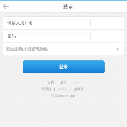
登录
安全提问(未设置请忽略)
登录
首页
|
登录
|
注册
简易版
|
触屏版
|
电脑版
|
© Comsenz Inc.