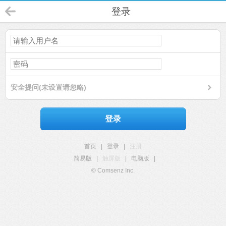
登录
安全提问(未设置请忽略)
登录
首页
|
登录
|
注册
简易版
|
触屏版
|
电脑版
|
© Comsenz Inc.