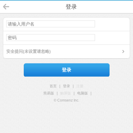
登录
安全提问(未设置请忽略)
登录
首页
|
登录
|
注册
简易版
|
触屏版
|
电脑版
|
© Comsenz Inc.