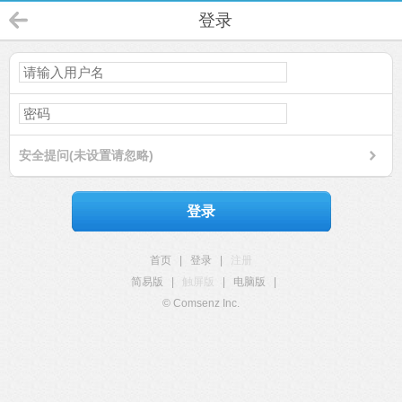
登录
安全提问(未设置请忽略)
登录
首页
|
登录
|
注册
简易版
|
触屏版
|
电脑版
|
© Comsenz Inc.