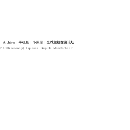
Archiver
|
手机版
|
小黑屋
|
全球主机交流论坛
.016336 second(s), 1 queries , Gzip On, MemCache On.