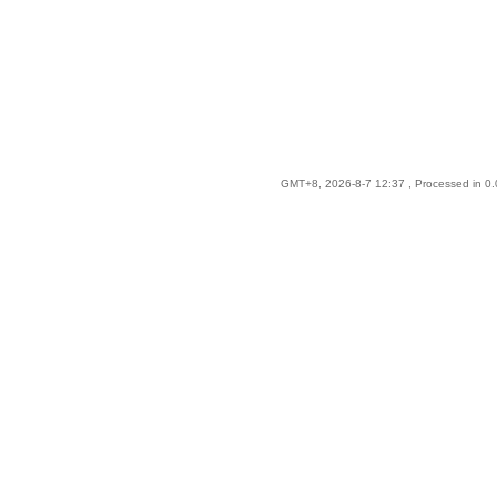
GMT+8, 2026-8-7 12:37
, Processed in 0