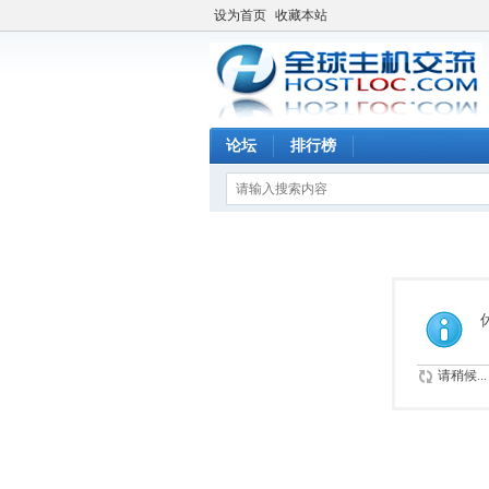
设为首页
收藏本站
论坛
排行榜
请稍候...