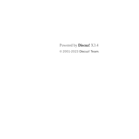
Powered by
Discuz!
X3.4
© 2001-2023
Discuz! Team
.