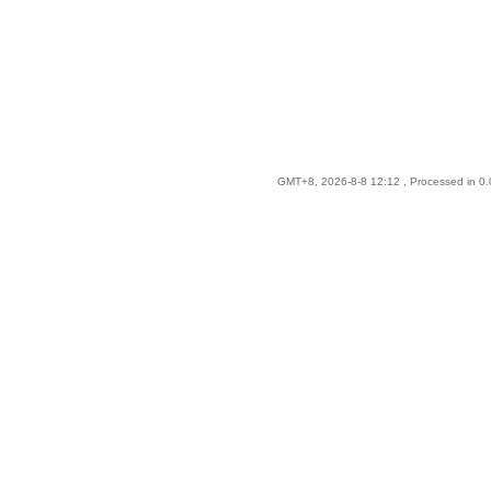
GMT+8, 2026-8-8 12:12
, Processed in 0