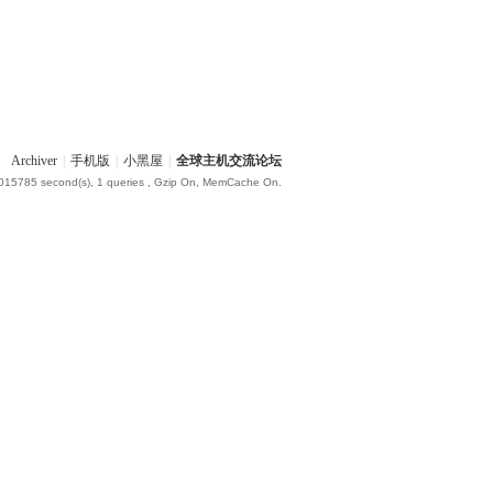
Archiver
|
手机版
|
小黑屋
|
全球主机交流论坛
.015785 second(s), 1 queries , Gzip On, MemCache On.