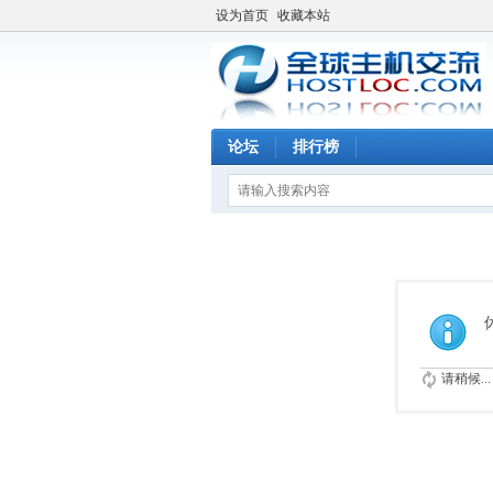
设为首页
收藏本站
论坛
排行榜
请稍候...