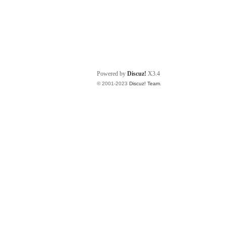
Powered by
Discuz!
X3.4
© 2001-2023
Discuz! Team
.