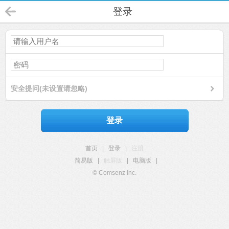
登录
安全提问(未设置请忽略)
登录
首页
|
登录
|
注册
简易版
|
触屏版
|
电脑版
|
© Comsenz Inc.