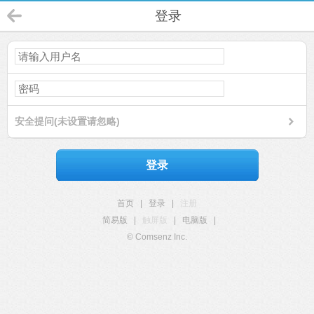
登录
安全提问(未设置请忽略)
登录
首页
|
登录
|
注册
简易版
|
触屏版
|
电脑版
|
© Comsenz Inc.