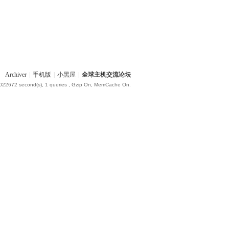
Archiver
|
手机版
|
小黑屋
|
全球主机交流论坛
.022672 second(s), 1 queries , Gzip On, MemCache On.