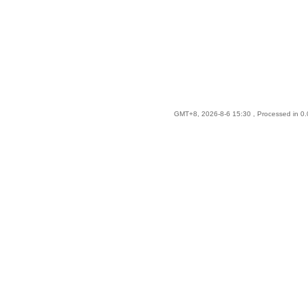
GMT+8, 2026-8-6 15:30
, Processed in 0