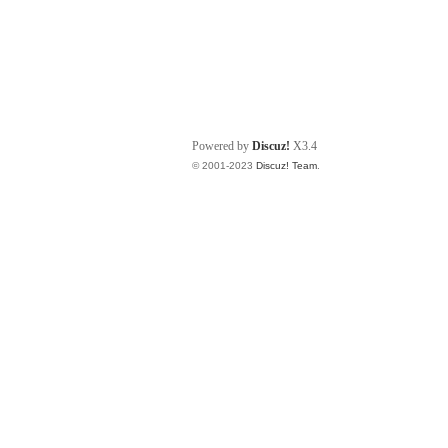
Powered by
Discuz!
X3.4
© 2001-2023
Discuz! Team
.