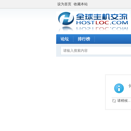
设为首页
收藏本站
论坛
排行榜
请稍候...