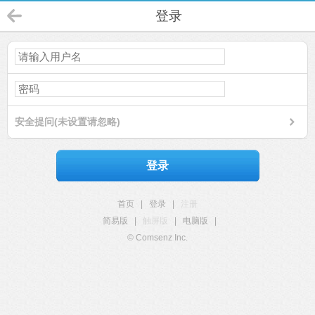
登录
安全提问(未设置请忽略)
登录
首页
|
登录
|
注册
简易版
|
触屏版
|
电脑版
|
© Comsenz Inc.