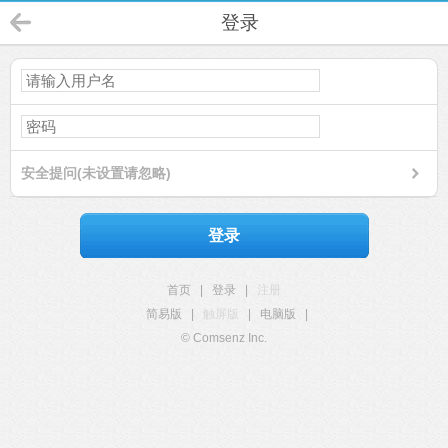
登录
安全提问(未设置请忽略)
登录
首页
|
登录
|
注册
简易版
|
触屏版
|
电脑版
|
© Comsenz Inc.