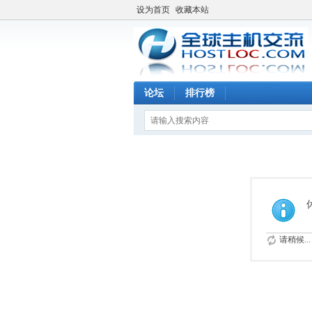
设为首页
收藏本站
论坛
排行榜
请稍候...