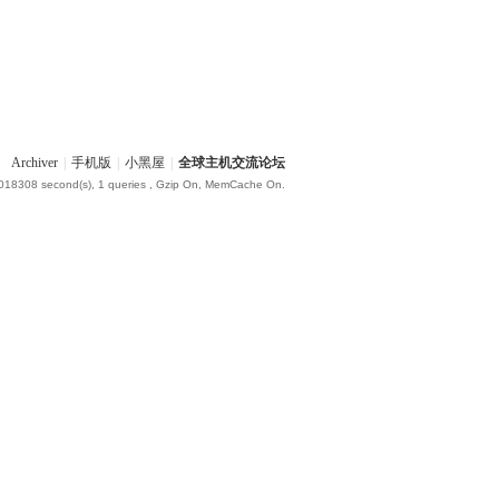
Archiver
|
手机版
|
小黑屋
|
全球主机交流论坛
.018308 second(s), 1 queries , Gzip On, MemCache On.