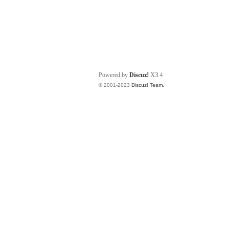
Powered by
Discuz!
X3.4
© 2001-2023
Discuz! Team
.