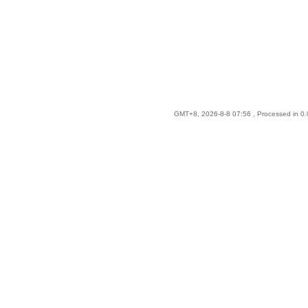
GMT+8, 2026-8-8 07:56
, Processed in 0