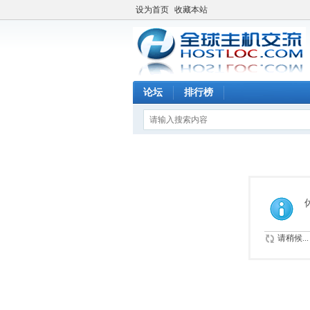
设为首页
收藏本站
论坛
排行榜
请稍候...