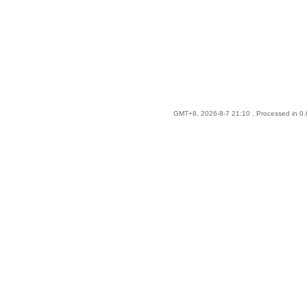
GMT+8, 2026-8-7 21:10
, Processed in 0