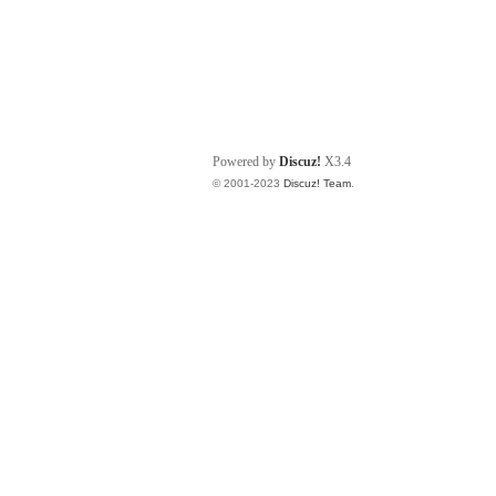
Powered by
Discuz!
X3.4
© 2001-2023
Discuz! Team
.