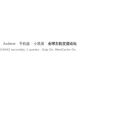
Archiver
|
手机版
|
小黑屋
|
全球主机交流论坛
.016642 second(s), 1 queries , Gzip On, MemCache On.