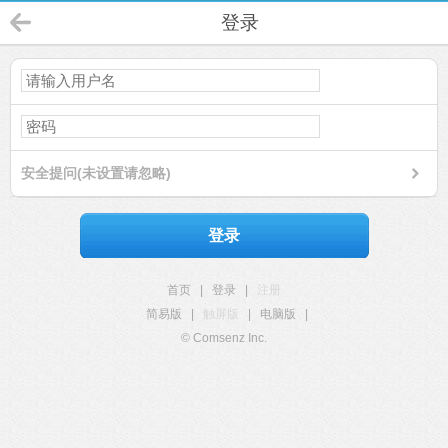
登录
安全提问(未设置请忽略)
登录
首页
|
登录
|
注册
简易版
|
触屏版
|
电脑版
|
© Comsenz Inc.