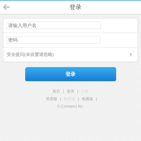
登录
安全提问(未设置请忽略)
登录
首页
|
登录
|
注册
简易版
|
触屏版
|
电脑版
|
© Comsenz Inc.