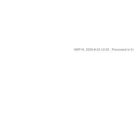
GMT+8, 2026-8-10 13:32
, Processed in 0