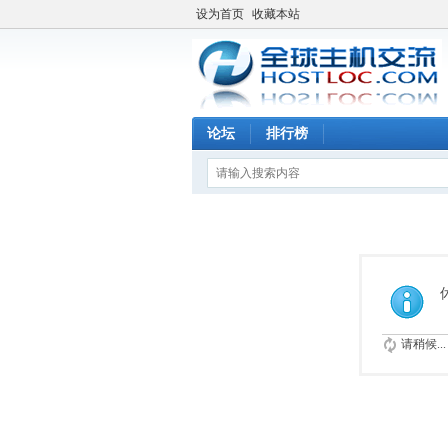
设为首页
收藏本站
论坛
排行榜
请稍候...