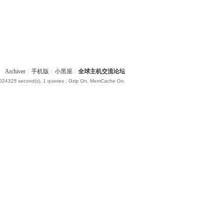
Archiver
|
手机版
|
小黑屋
|
全球主机交流论坛
.024325 second(s), 1 queries , Gzip On, MemCache On.