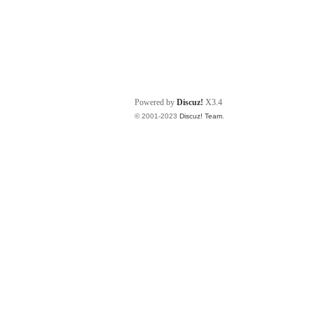
Powered by
Discuz!
X3.4
© 2001-2023
Discuz! Team
.