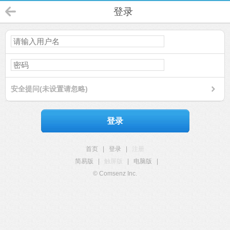
登录
安全提问(未设置请忽略)
登录
首页
|
登录
|
注册
简易版
|
触屏版
|
电脑版
|
© Comsenz Inc.