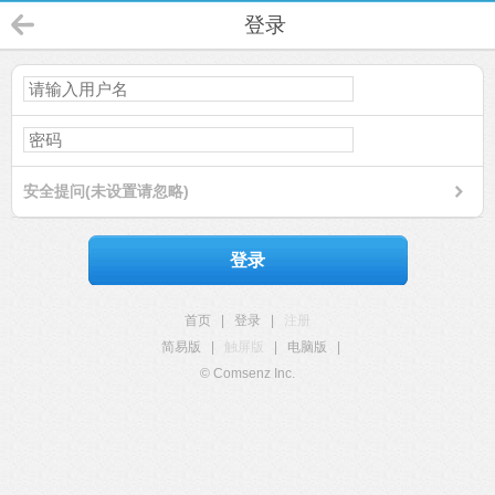
登录
安全提问(未设置请忽略)
登录
首页
|
登录
|
注册
简易版
|
触屏版
|
电脑版
|
© Comsenz Inc.