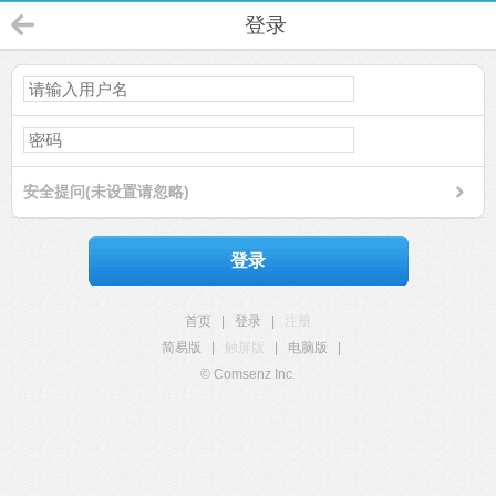
登录
安全提问(未设置请忽略)
登录
首页
|
登录
|
注册
简易版
|
触屏版
|
电脑版
|
© Comsenz Inc.