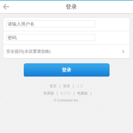
登录
安全提问(未设置请忽略)
登录
首页
|
登录
|
注册
简易版
|
触屏版
|
电脑版
|
© Comsenz Inc.