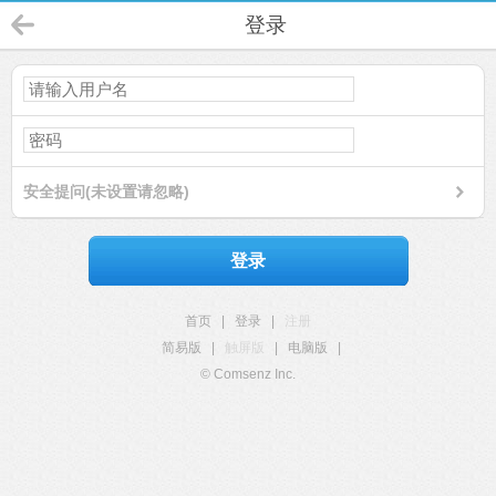
登录
安全提问(未设置请忽略)
登录
首页
|
登录
|
注册
简易版
|
触屏版
|
电脑版
|
© Comsenz Inc.