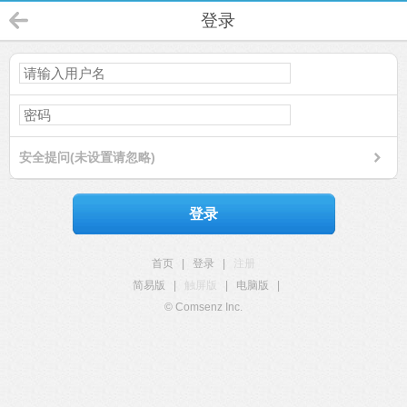
登录
安全提问(未设置请忽略)
登录
首页
|
登录
|
注册
简易版
|
触屏版
|
电脑版
|
© Comsenz Inc.